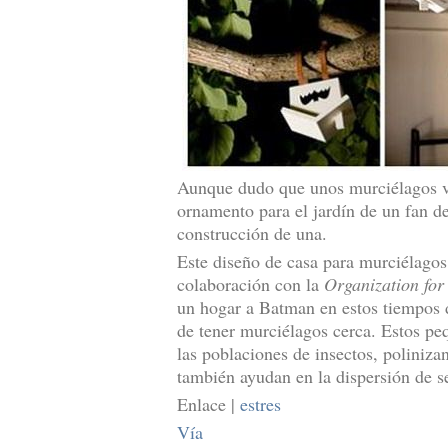
Aunque dudo que unos murciélagos va
ornamento para el jardín de un fan d
construcción de una.
Este diseño de casa para murciélagos
colaboración con la
Organization for
un hogar a Batman en estos tiempos d
de tener murciélagos cerca. Estos pe
las poblaciones de insectos, polinizan
también ayudan en la dispersión de s
Enlace |
estres
Vía