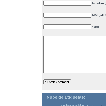
Nombre (
Mail (will
Web
Nube de Etiquetas: