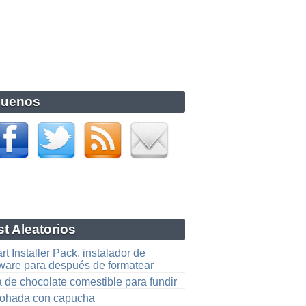
guenos
t Aleatorios
t Installer Pack, instalador de
tware para después de formatear
 de chocolate comestible para fundir
ohada con capucha