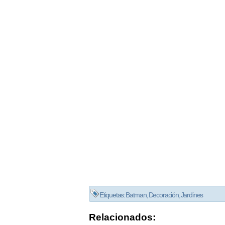
Etiquetas:
Batman
,
Decoración
,
Jardines
Relacionados: