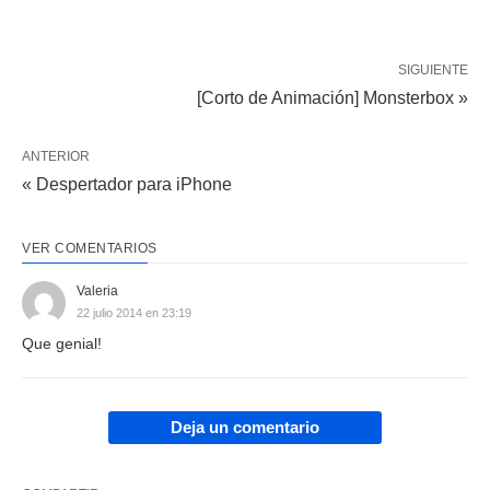
SIGUIENTE
[Corto de Animación] Monsterbox »
ANTERIOR
« Despertador para iPhone
VER COMENTARIOS
Valeria
22 julio 2014 en 23:19
Que genial!
Deja un comentario