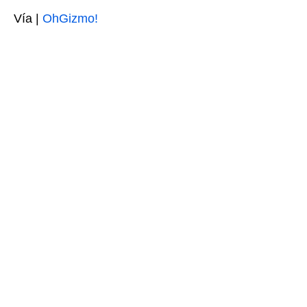
Vía |
OhGizmo!