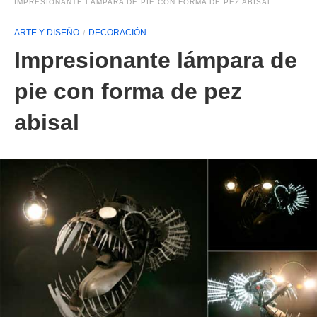
IMPRESIONANTE LÁMPARA DE PIE CON FORMA DE PEZ ABISAL
ARTE Y DISEÑO
DECORACIÓN
Impresionante lámpara de
pie con forma de pez
abisal