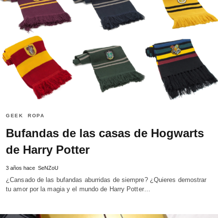
GEEK
ROPA
Bufandas de las casas de Hogwarts
de Harry Potter
3 años hace
SeNZoU
¿Cansado de las bufandas aburridas de siempre? ¿Quieres demostrar
tu amor por la magia y el mundo de Harry Potter…