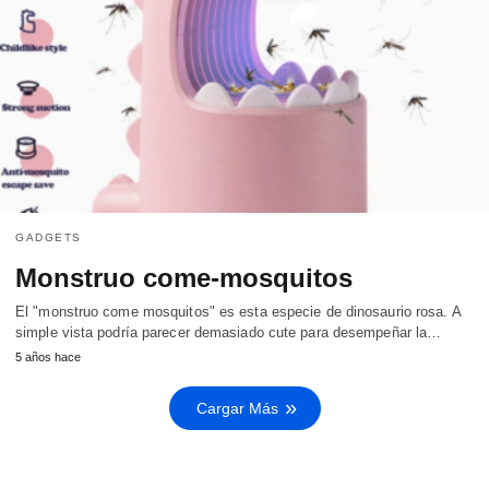
GADGETS
Monstruo come-mosquitos
El "monstruo come mosquitos" es esta especie de dinosaurio rosa. A
simple vista podría parecer demasiado cute para desempeñar la…
5 años hace
Cargar Más