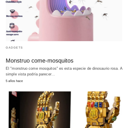
GADGETS
Monstruo come-mosquitos
El "monstruo come mosquitos" es esta especie de dinosaurio rosa. A
simple vista podría parecer…
5 años hace