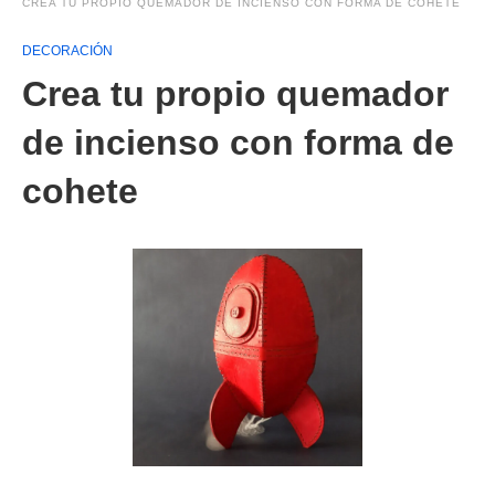
CREA TU PROPIO QUEMADOR DE INCIENSO CON FORMA DE COHETE
DECORACIÓN
Crea tu propio quemador
de incienso con forma de
cohete