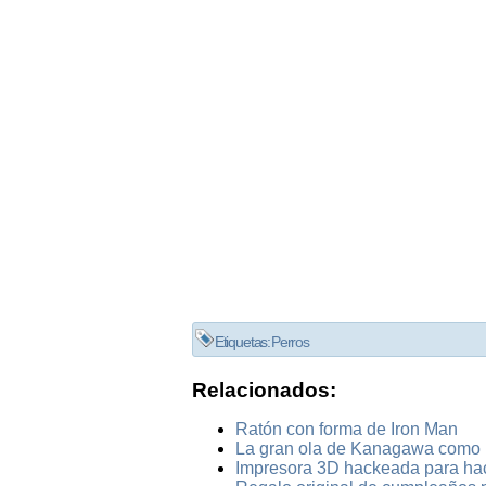
Etiquetas:
Perros
Relacionados:
Ratón con forma de Iron Man
La gran ola de Kanagawa como 
Impresora 3D hackeada para ha