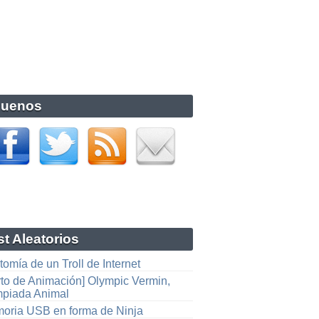
guenos
t Aleatorios
omía de un Troll de Internet
rto de Animación] Olympic Vermin,
mpiada Animal
oria USB en forma de Ninja