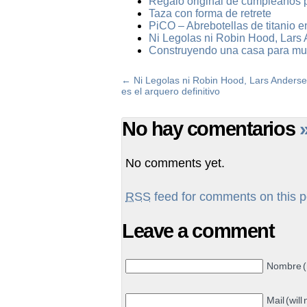
Regalo original de cumpleaños 
Taza con forma de retrete
PiCO – Abrebotellas de titanio e
Ni Legolas ni Robin Hood, Lars A
Construyendo una casa para mu
←
Ni Legolas ni Robin Hood, Lars Anders
es el arquero definitivo
No hay comentarios
No comments yet.
RSS
feed for comments on this p
Leave a comment
Nombre (
Mail (will