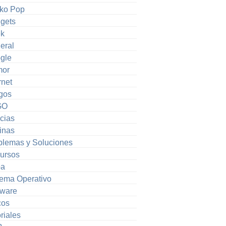
ko Pop
gets
k
eral
gle
or
rnet
gos
GO
cias
inas
blemas y Soluciones
ursos
pa
tema Operativo
tware
cos
riales