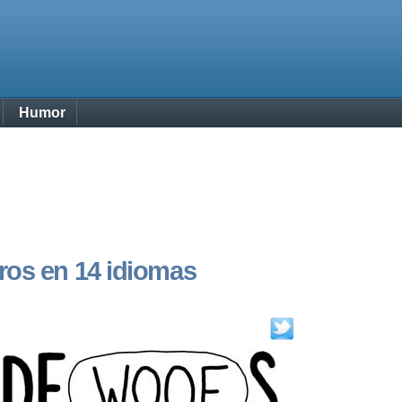
Humor
ros en 14 idiomas