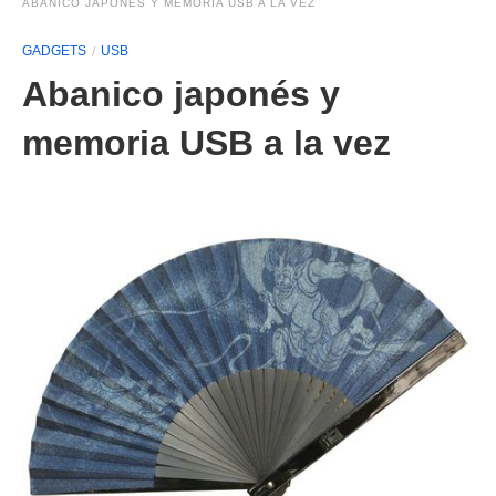
ABANICO JAPONÉS Y MEMORIA USB A LA VEZ
GADGETS
USB
Abanico japonés y
memoria USB a la vez