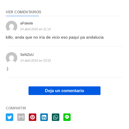
VER COMENTARIOS
aPakete
14 abril 2010 en 11:14
killo, anda que no iría de vicio eso paquí pa andalucia
SeNZoU
14 abril 2010 en 23:52
:)
Deja un comentario
COMPARTIR