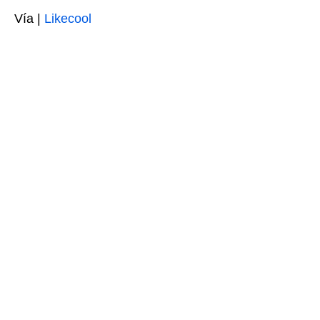
Vía |
Likecool