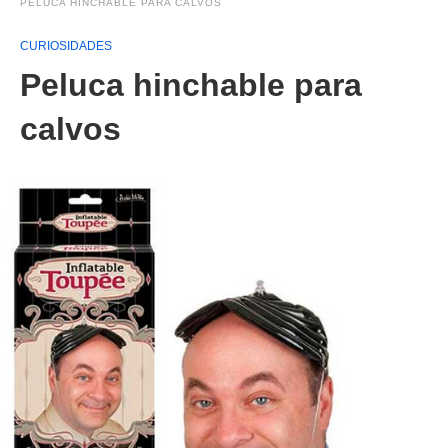
PELUCA HINCHABLE PARA CALVOS
CURIOSIDADES
Peluca hinchable para
calvos