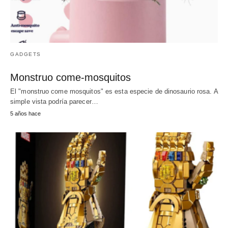
GADGETS
Monstruo come-mosquitos
El "monstruo come mosquitos" es esta especie de dinosaurio rosa. A
simple vista podría parecer…
5 años hace