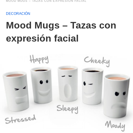
MOOD MUGS – TAZAS CON EXPRESIÓN FACIAL
DECORACIÓN
Mood Mugs – Tazas con
expresión facial