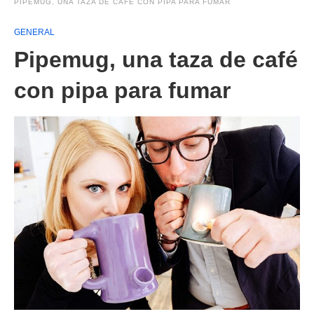
PIPEMUG, UNA TAZA DE CAFÉ CON PIPA PARA FUMAR
GENERAL
Pipemug, una taza de café
con pipa para fumar