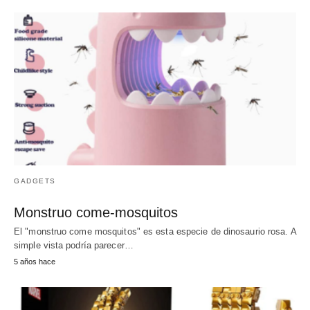
GADGETS
Monstruo come-mosquitos
El "monstruo come mosquitos" es esta especie de dinosaurio rosa. A
simple vista podría parecer…
5 años hace