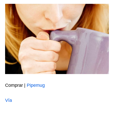
Comprar |
Pipemug
Vía