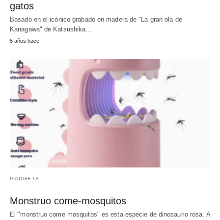
gatos
Basado en el icónico grabado en madera de "La gran ola de
Kanagawa" de Katsushika…
5 años hace
GADGETS
Monstruo come-mosquitos
El "monstruo come mosquitos" es esta especie de dinosaurio rosa. A