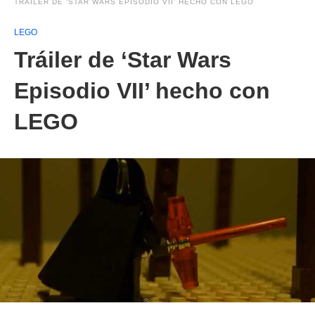
TRÁILER DE ‘STAR WARS EPISODIO VII’ HECHO CON LEGO
LEGO
Tráiler de ‘Star Wars
Episodio VII’ hecho con
LEGO