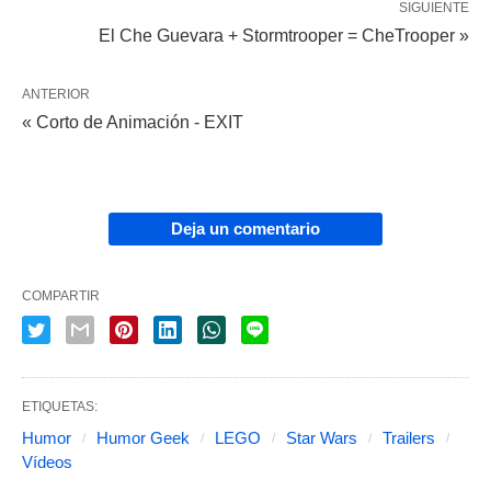
SIGUIENTE
El Che Guevara + Stormtrooper = CheTrooper »
ANTERIOR
« Corto de Animación - EXIT
Deja un comentario
COMPARTIR
ETIQUETAS:
Humor
Humor Geek
LEGO
Star Wars
Trailers
Vídeos