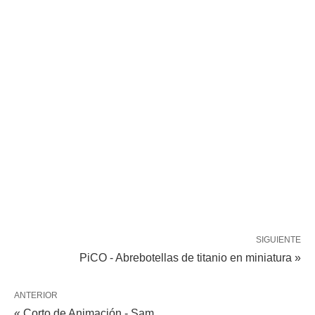
SIGUIENTE
PiCO - Abrebotellas de titanio en miniatura »
ANTERIOR
« Corto de Animación - Sam