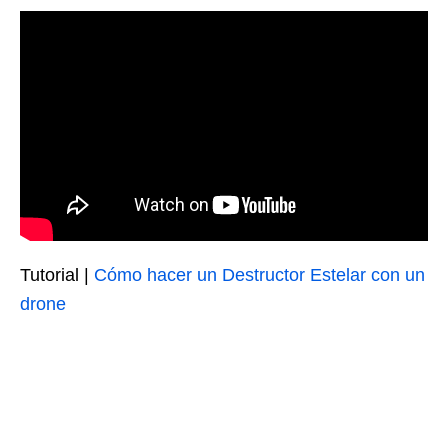
Tutorial |
Cómo hacer un Destructor Estelar con un
drone