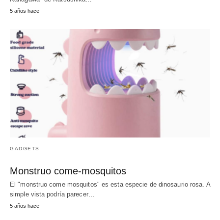
5 años hace
GADGETS
Monstruo come-mosquitos
El "monstruo come mosquitos" es esta especie de dinosaurio rosa. A
simple vista podría parecer…
5 años hace