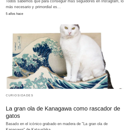
Todos sabemos que para conseguir más seguidores en Instagram, lo
más necesario y primordial es…
5 años hace
CURIOSIDADES
La gran ola de Kanagawa como rascador de
gatos
Basado en el icónico grabado en madera de "La gran ola de
Kanagawa" de Katsushika…