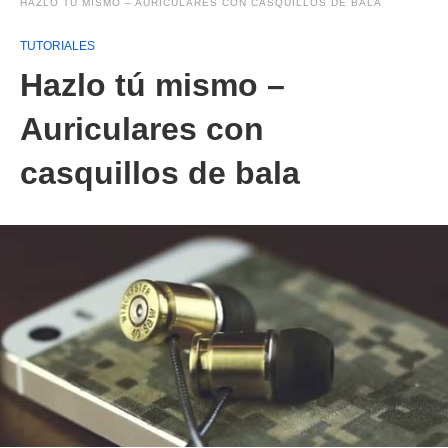
HAZLO TÚ MISMO – AURICULARES CON CASQUILLOS DE BALA
TUTORIALES
Hazlo tú mismo –
Auriculares con
casquillos de bala