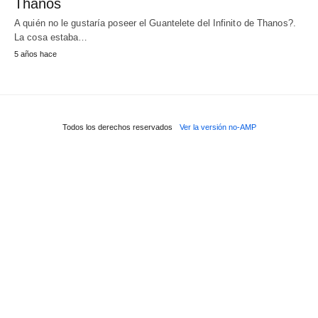
Thanos
A quién no le gustaría poseer el Guantelete del Infinito de Thanos?.
La cosa estaba…
5 años hace
Todos los derechos reservados
Ver la versión no-AMP