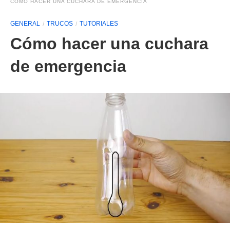
CÓMO HACER UNA CUCHARA DE EMERGENCIA
GENERAL
TRUCOS
TUTORIALES
Cómo hacer una cuchara
de emergencia