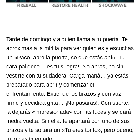
Tarde de domingo y alguien llama a tu puerta. Te
aproximas a la mirilla para ver quién es y escuchas
un «Paco, abre la puerta, se que estás ahí». Tu
cara palidece… es tu suegra!. No abras, no sin
vestirte con tu sudadera. Carga maná… ya estás
preparado para abrir y comenzar el
enfrentamiento. Extiende los brazos y con voz
firme y decidida grita… ¡No pasarás!. Con suerte,
la dejarás «impresionada» con las luces y se dará
media vuelta. Sin ella, te apartará con uno de sus
brazos y te soltará un «Tu eres tonto», pero bueno,
tu lo has intentado.