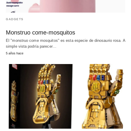
GADGETS
Monstruo come-mosquitos
El "monstruo come mosquitos" es esta especie de dinosaurio rosa. A
simple vista podría parecer…
5 años hace