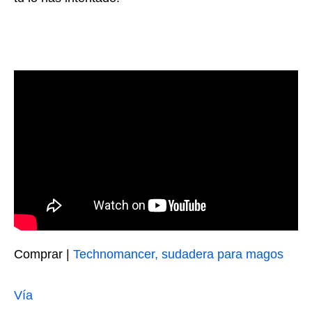
Comprar |
Technomancer, sudadera para magos
Vía