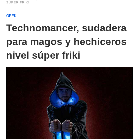
SÚPER FRIKI
GEEK
Technomancer, sudadera
para magos y hechiceros
nivel súper friki