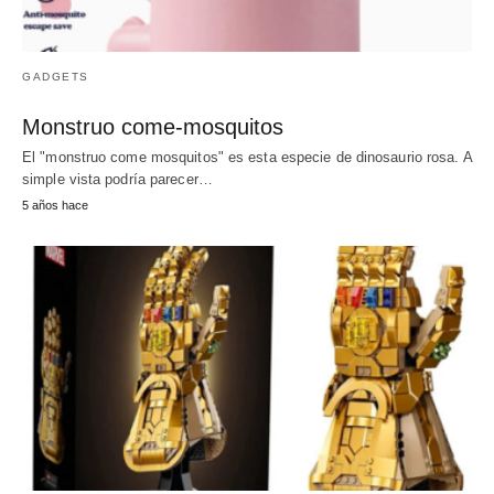
GADGETS
Monstruo come-mosquitos
El "monstruo come mosquitos" es esta especie de dinosaurio rosa. A
simple vista podría parecer…
5 años hace