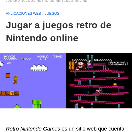
JUGAR A JUEGOS RETRO DE NINTENDO ONLINE
APLICACIONES WEB
JUEGOS
Jugar a juegos retro de
Nintendo online
Retro Nintendo Games
es un sitio web que cuenta