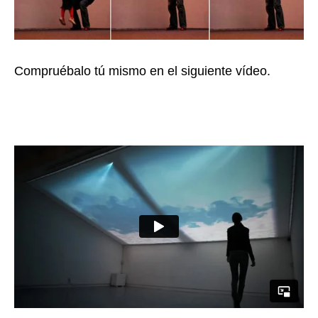
Compruébalo tú mismo en el siguiente vídeo.