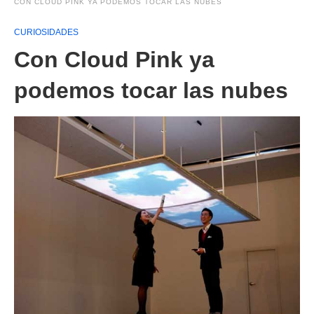
CON CLOUD PINK YA PODEMOS TOCAR LAS NUBES
CURIOSIDADES
Con Cloud Pink ya
podemos tocar las nubes