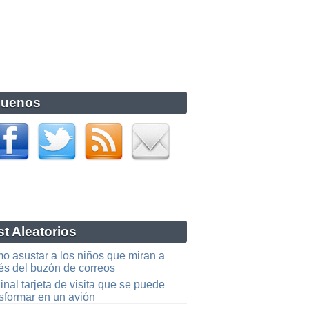
guenos
t Aleatorios
o asustar a los niños que miran a
vés del buzón de correos
inal tarjeta de visita que se puede
nsformar en un avión