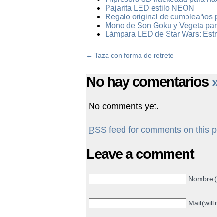
Pajarita LED estilo NEON
Regalo original de cumpleaños 
Mono de Son Goku y Vegeta par
Lámpara LED de Star Wars: Estre
←
Taza con forma de retrete
No hay comentarios
No comments yet.
RSS
feed for comments on this p
Leave a comment
Nombre (
Mail (will