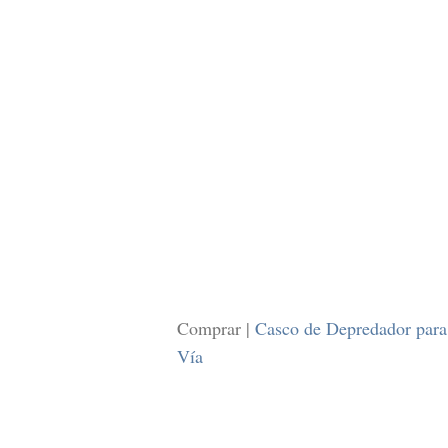
Comprar |
Casco de Depredador par
Vía