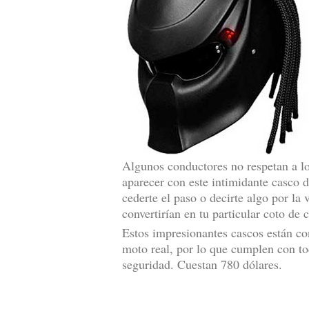
Algunos conductores no respetan a los
aparecer con este intimidante casco 
cederte el paso o decirte algo por la v
convertirían en tu particular coto de 
Estos impresionantes cascos están co
moto real, por lo que cumplen con to
seguridad. Cuestan 780 dólares.