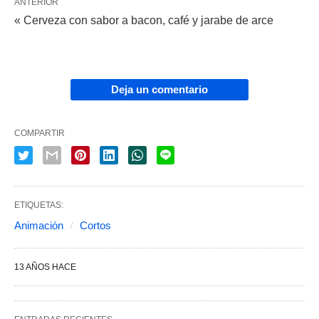
ANTERIOR
« Cerveza con sabor a bacon, café y jarabe de arce
Deja un comentario
COMPARTIR
ETIQUETAS:
Animación
Cortos
13 AÑOS HACE