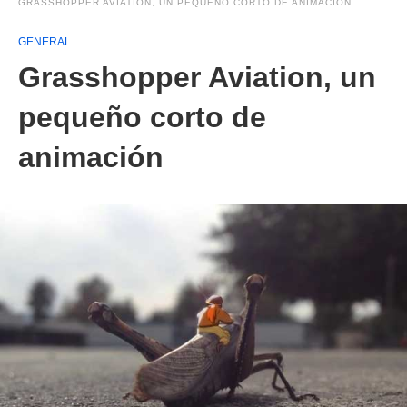
GRASSHOPPER AVIATION, UN PEQUEÑO CORTO DE ANIMACIÓN
GENERAL
Grasshopper Aviation, un
pequeño corto de
animación