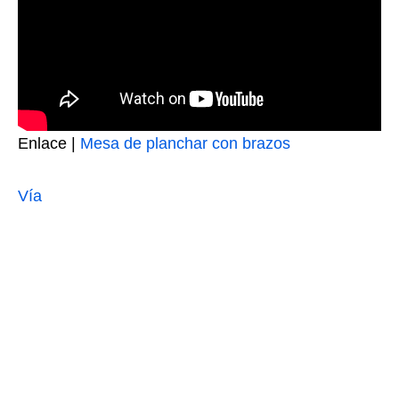
Enlace |
Mesa de planchar con brazos
Vía