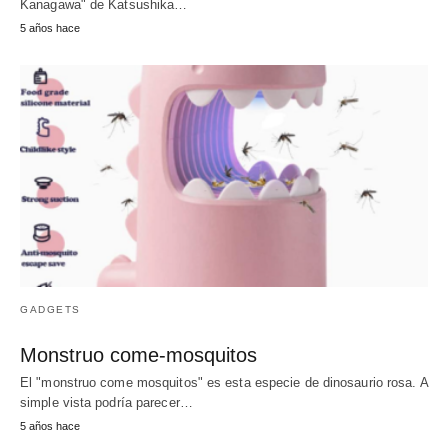
Kanagawa" de Katsushika…
5 años hace
GADGETS
Monstruo come-mosquitos
El "monstruo come mosquitos" es esta especie de dinosaurio rosa. A
simple vista podría parecer…
5 años hace