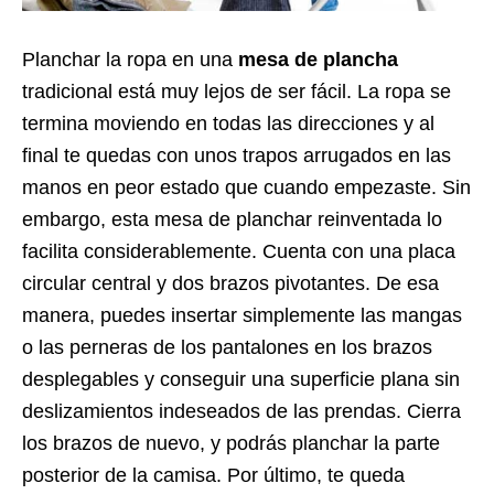
Planchar la ropa en una
mesa de plancha
tradicional está muy lejos de ser fácil. La ropa se
termina moviendo en todas las direcciones y al
final te quedas con unos trapos arrugados en las
manos en peor estado que cuando empezaste. Sin
embargo, esta mesa de planchar reinventada lo
facilita considerablemente. Cuenta con una placa
circular central y dos brazos pivotantes. De esa
manera, puedes insertar simplemente las mangas
o las perneras de los pantalones en los brazos
desplegables y conseguir una superficie plana sin
deslizamientos indeseados de las prendas. Cierra
los brazos de nuevo, y podrás planchar la parte
posterior de la camisa. Por último, te queda