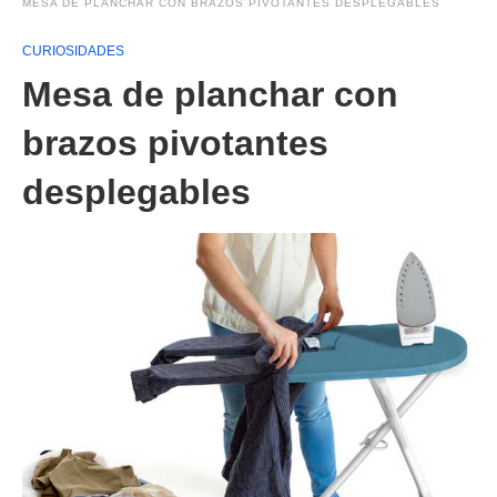
MESA DE PLANCHAR CON BRAZOS PIVOTANTES DESPLEGABLES
CURIOSIDADES
Mesa de planchar con
brazos pivotantes
desplegables