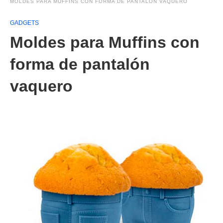
MOLDES PARA MUFFINS CON FORMA DE PANTALÓN VAQUERO
GADGETS
Moldes para Muffins con
forma de pantalón
vaquero