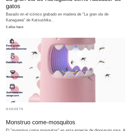
gatos
Basado en el icónico grabado en madera de "La gran ola de
Kanagawa" de Katsushika…
5 años hace
GADGETS
Monstruo come-mosquitos
El "monstruo come mosquitos" es esta especie de dinosaurio rosa. A