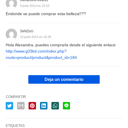
Alexandra Alvarez
9 junio 2013 en 23:15
Endonde se puede comprar esta belleza!!??
SeNZoU
10 junio 2013 en 16:36
Hola Alexandra, puedes comprarla desde el siguiente enlace:
http://www.g33kd.com/index.php?
route=product/product&product_id=184
Deja un comentario
COMPARTIR
ETIQUETAS: