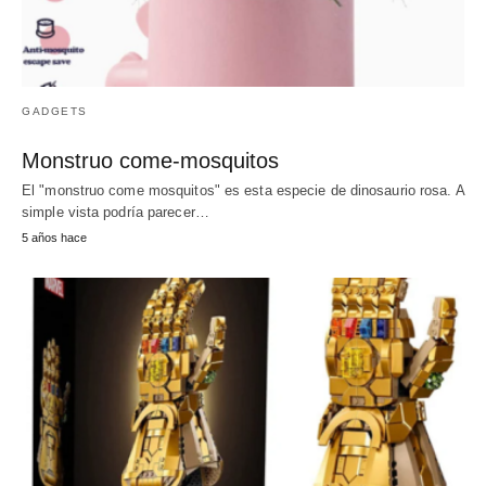
GADGETS
Monstruo come-mosquitos
El "monstruo come mosquitos" es esta especie de dinosaurio rosa. A
simple vista podría parecer…
5 años hace