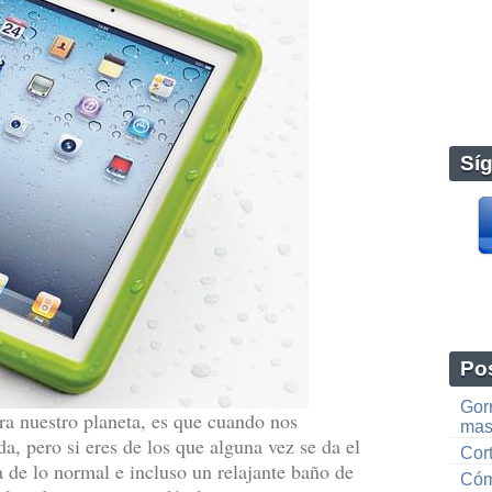
Sí
Pos
Gorr
ra nuestro planeta, es que cuando nos
mas
, pero si eres de los que alguna vez se da el
Cor
 de lo normal e incluso un relajante baño de
Cómo