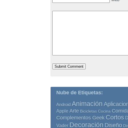
Nube de Etiquetas:
Animación
Aplicacio
Android
Comid
Arte
Apple
Bicicletas
Cocina
Cortos
Complementos Geek
D
Decoración
Diseño
Vader
Di