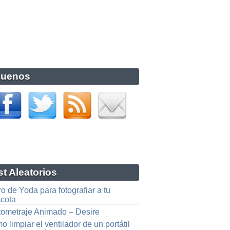
guenos
t Aleatorios
o de Yoda para fotografiar a tu
cota
tometraje Animado – Desire
 limpiar el ventilador de un portátil