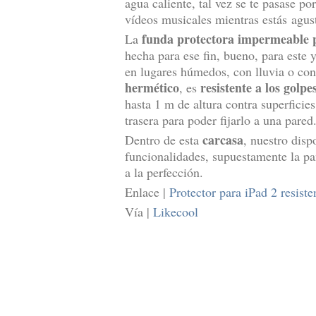
agua caliente, tal vez se te pasase po
vídeos musicales mientras estás agust
funda protectora impermeable 
La
hecha para ese fin, bueno, para este
en lugares húmedos, con lluvia o co
hermético
resistente a los golpe
, es
hasta 1 m de altura contra superficie
trasera para poder fijarlo a una pared
carcasa
Dentro de esta
, nuestro dis
funcionalidades, supuestamente la pan
a la perfección.
Enlace |
Protector para iPad 2 resiste
Vía |
Likecool