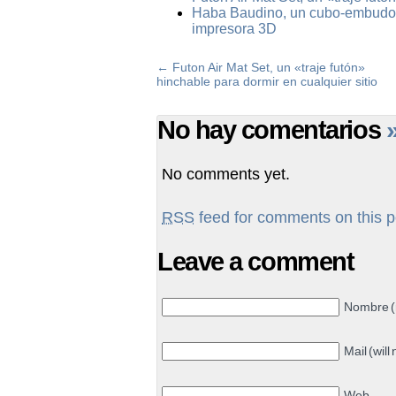
Haba Baudino, un cubo-embudo pa
impresora 3D
←
Futon Air Mat Set, un «traje futón»
hinchable para dormir en cualquier sitio
No hay comentarios
No comments yet.
RSS
feed for comments on this p
Leave a comment
Nombre (
Mail (will
Web