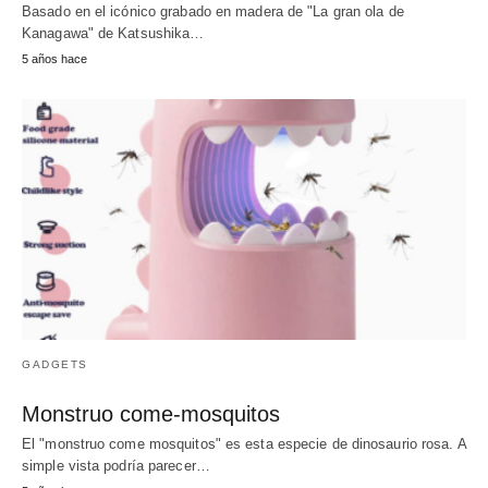
Basado en el icónico grabado en madera de "La gran ola de
Kanagawa" de Katsushika…
5 años hace
GADGETS
Monstruo come-mosquitos
El "monstruo come mosquitos" es esta especie de dinosaurio rosa. A
simple vista podría parecer…