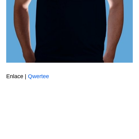
Enlace |
Qwertee