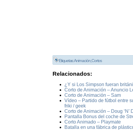
Etiquetas:
Animación
,
Cortos
Relacionados:
¿Y si Los Simpson fueran britán
Corto de Animación – Anuncio L
Corto de Animación – Sam
Vídeo – Partido de fútbol entre 
friki / geek
Corto de Animación – Doug ‘N’ 
Pantalla Bonus del coche de Stre
Corto Animado – Playmate
Batalla en una fábrica de plásti