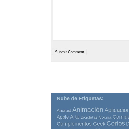
Nube de Etiquetas:
Animación
Aplicacio
Android
Comid
Arte
Apple
Bicicletas
Cocina
Cortos
Complementos Geek
D