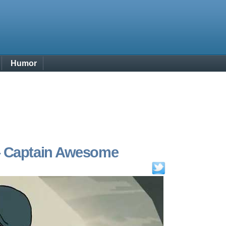
Humor
– Captain Awesome