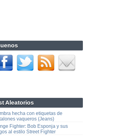
guenos
t Aleatorios
ombra hecha con etiquetas de
talones vaqueros (Jeans)
nge Fighter: Bob Esponja y sus
os al estilo Street Fighter