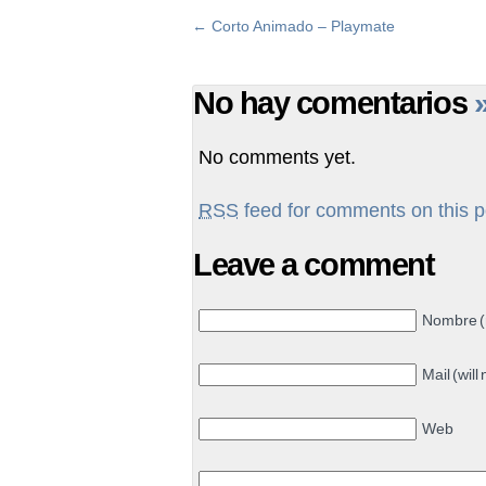
←
Corto Animado – Playmate
No hay comentarios
No comments yet.
RSS
feed for comments on this p
Leave a comment
Nombre (
Mail (will
Web