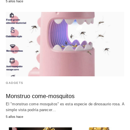
5 años hace
GADGETS
Monstruo come-mosquitos
El "monstruo come mosquitos" es esta especie de dinosaurio rosa. A
simple vista podría parecer…
5 años hace