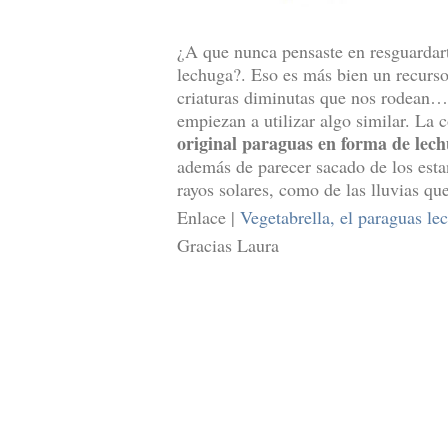
¿A que nunca pensaste en resguardart
lechuga?. Eso es más bien un recurso
criaturas diminutas que nos rodean
empiezan a utilizar algo similar. La
original paraguas en forma de lec
además de parecer sacado de los estan
rayos solares, como de las lluvias qu
Enlace |
Vegetabrella, el paraguas le
Gracias Laura