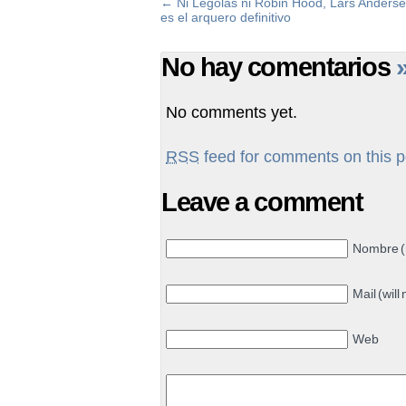
←
Ni Legolas ni Robin Hood, Lars Anders
es el arquero definitivo
No hay comentarios
No comments yet.
RSS
feed for comments on this p
Leave a comment
Nombre (
Mail (will
Web