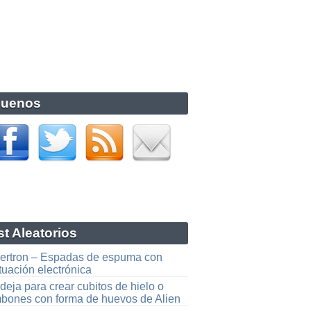
guenos
t Aleatorios
ertron – Espadas de espuma con
tuación electrónica
eja para crear cubitos de hielo o
bones con forma de huevos de Alien