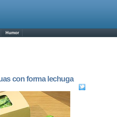
Humor
guas con forma lechuga