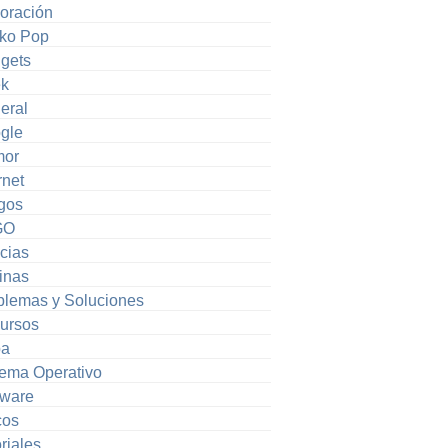
oración
ko Pop
gets
k
eral
gle
or
rnet
gos
GO
cias
inas
blemas y Soluciones
ursos
pa
tema Operativo
tware
cos
riales