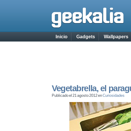
Inicio
Gadgets
Wallpapers
Vegetabrella, el para
Publicado el 21 agosto 2012 en
Curiosidades