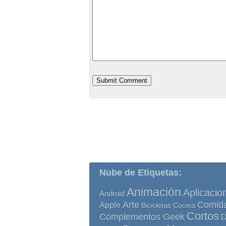
Nube de Etiquetas:
Animación
Aplicacio
Android
Comid
Arte
Apple
Bicicletas
Cocina
Cortos
Complementos Geek
D