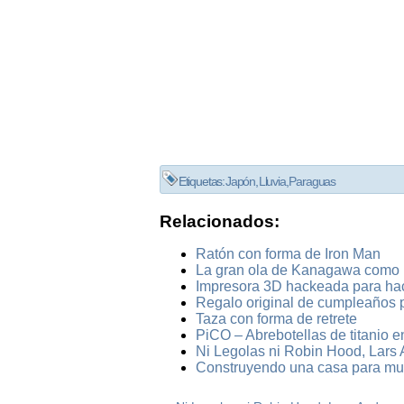
Etiquetas:
Japón
,
Lluvia
,
Paraguas
Relacionados:
Ratón con forma de Iron Man
La gran ola de Kanagawa como 
Impresora 3D hackeada para ha
Regalo original de cumpleaños 
Taza con forma de retrete
PiCO – Abrebotellas de titanio e
Ni Legolas ni Robin Hood, Lars A
Construyendo una casa para mu