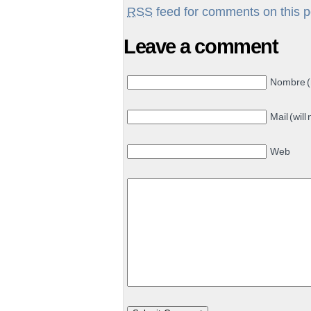
RSS
feed for comments on this p
Leave a comment
Nombre (
Mail (will
Web