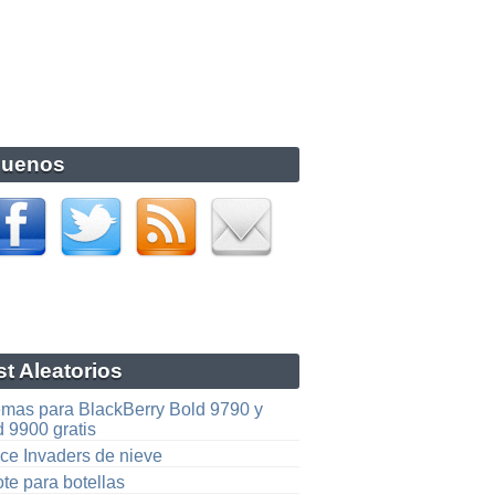
guenos
t Aleatorios
emas para BlackBerry Bold 9790 y
 9900 gratis
ce Invaders de nieve
te para botellas