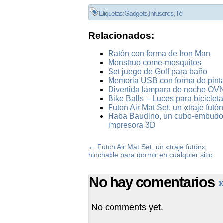
Etiquetas:
Gadgets
,
Infusores
,
Té
Relacionados:
Ratón con forma de Iron Man
Monstruo come-mosquitos
Set juego de Golf para baño
Memoria USB con forma de pint
Divertida lámpara de noche OVN
Bike Balls – Luces para bicicleta
Futon Air Mat Set, un «traje futó
Haba Baudino, un cubo-embudo pa
impresora 3D
←
Futon Air Mat Set, un «traje futón»
hinchable para dormir en cualquier sitio
No hay comentarios
No comments yet.