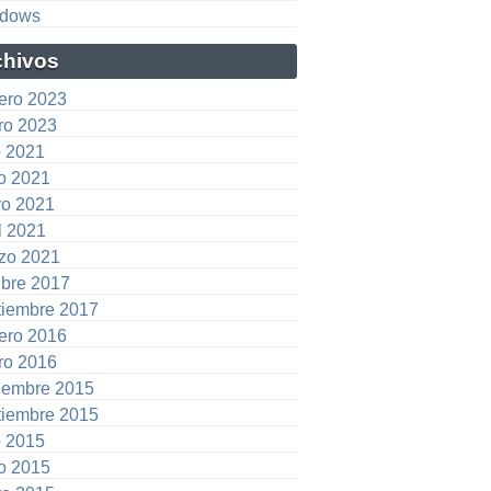
dows
chivos
rero 2023
ro 2023
o 2021
io 2021
o 2021
l 2021
zo 2021
ubre 2017
tiembre 2017
rero 2016
ro 2016
iembre 2015
tiembre 2015
o 2015
io 2015