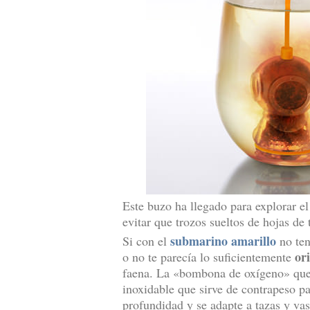
Este buzo ha llegado para explorar e
evitar que trozos sueltos de hojas de 
submarino amarillo
Si con el
no ten
or
o no te parecía lo suficientemente
faena. La «bombona de oxígeno» que 
inoxidable que sirve de contrapeso p
profundidad y se adapte a tazas y vas