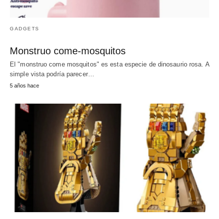
GADGETS
Monstruo come-mosquitos
El "monstruo come mosquitos" es esta especie de dinosaurio rosa. A
simple vista podría parecer…
5 años hace