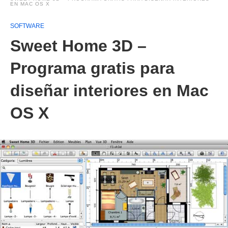
EN MAC OS X
SOFTWARE
Sweet Home 3D –
Programa gratis para
diseñar interiores en Mac
OS X