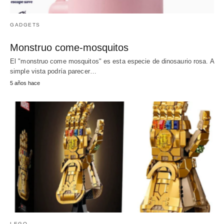
GADGETS
Monstruo come-mosquitos
El "monstruo come mosquitos" es esta especie de dinosaurio rosa. A
simple vista podría parecer…
5 años hace
LEGO