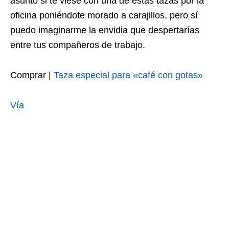
asunto si te viese con una de estas tazas por la
oficina poniéndote morado a carajillos, pero sí
puedo imaginarme la envidia que despertarías
entre tus compañeros de trabajo.
Comprar |
Taza especial para «café con gotas»
Vía