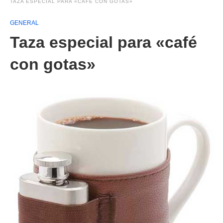
TAZA ESPECIAL PARA «CAFÉ CON GOTAS»
GENERAL
Taza especial para «café
con gotas»