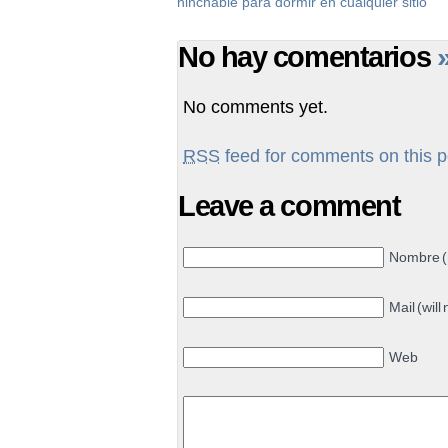
hinchable para dormir en cualquier sitio
No hay comentarios
No comments yet.
RSS
feed for comments on this p
Leave a comment
Nombre (
Mail (will
Web