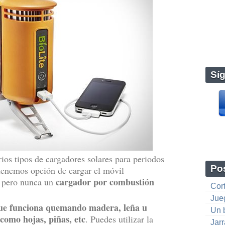
Sí
os tipos de cargadores solares para periodos
Pos
 tenemos opción de cargar el móvil
cargador por combustión
a, pero nunca un
Cor
Jue
que funciona quemando madera, leña u
Un 
como hojas, piñas, etc
. Puedes utilizar la
Jar