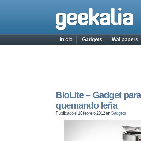
Inicio
Gadgets
Wallpapers
BioLite – Gadget para
quemando leña
Publicado el 10 febrero 2012 en
Gadgets