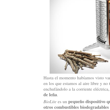
Hasta el momento habíamos visto vari
en los que estamos al aire libre y no
enchufándolo a la corriente eléctric
de leña
.
pequeño dispositivo 
BioLite
es un
otros combustibles biodegradables 