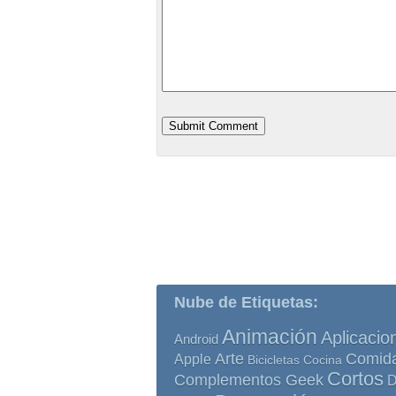
Nube de Etiquetas:
Animación
Aplicacio
Android
Comid
Arte
Apple
Bicicletas
Cocina
Cortos
Complementos Geek
D