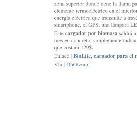
zona superior donde tiene la llama pa
elemento termoeléctrico en el interio
energía eléctrica que transmite a tra
smartphone, el GPS, una lámpara LED
cargador por biomasa
Este
saldrá a
mes en concreto, simplemente indica
que costará 129$.
BioLite, cargador para e
Enlace |
Vía |
OhGizmo!