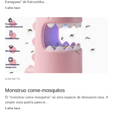
Kanagawa" de Katsushika…
5 años hace
GADGETS
Monstruo come-mosquitos
El "monstruo come mosquitos" es esta especie de dinosaurio rosa. A
simple vista podría parecer…
5 años hace