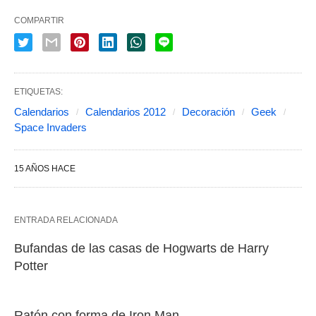
COMPARTIR
ETIQUETAS:
Calendarios
Calendarios 2012
Decoración
Geek
Space Invaders
15 AÑOS HACE
ENTRADA RELACIONADA
Bufandas de las casas de Hogwarts de Harry
Potter
Ratón con forma de Iron Man