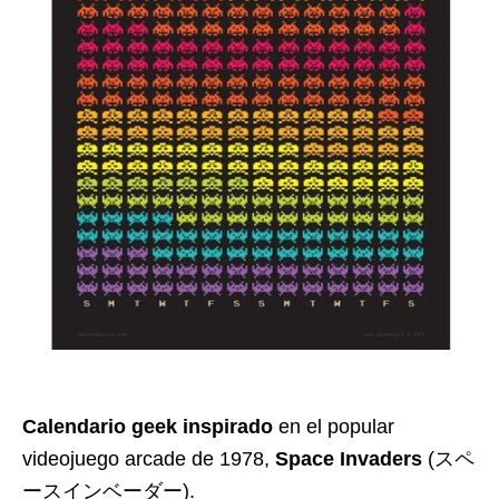
Calendario geek inspirado
en el popular
videojuego arcade de 1978,
Space Invaders
(スペ
ースインベーダー).