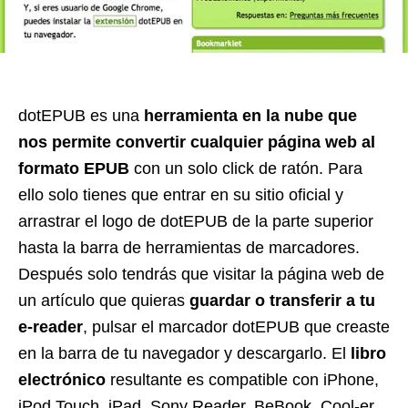
dotEPUB es una
herramienta en la nube que
nos permite convertir cualquier página web al
formato EPUB
con un solo click de ratón. Para
ello solo tienes que entrar en su sitio oficial y
arrastrar el logo de dotEPUB de la parte superior
hasta la barra de herramientas de marcadores.
Después solo tendrás que visitar la página web de
un artículo que quieras
guardar o transferir a tu
e-reader
, pulsar el marcador dotEPUB que creaste
en la barra de tu navegador y descargarlo. El
libro
electrónico
resultante es compatible con iPhone,
iPod Touch, iPad, Sony Reader, BeBook, Cool-er,