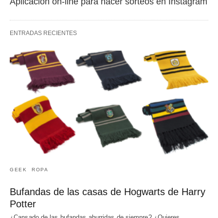
Aplicación on-line para hacer sorteos en Instagram
ENTRADAS RECIENTES
GEEK
ROPA
Bufandas de las casas de Hogwarts de Harry
Potter
¿Cansado de las bufandas aburridas de siempre? ¿Quieres