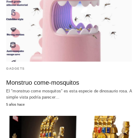
GADGETS
Monstruo come-mosquitos
El "monstruo come mosquitos" es esta especie de dinosaurio rosa. A
simple vista podría parecer…
5 años hace