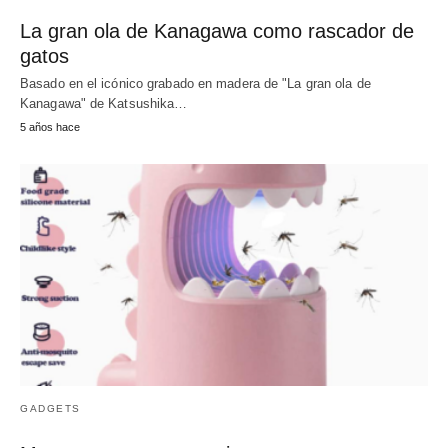
La gran ola de Kanagawa como rascador de
gatos
Basado en el icónico grabado en madera de "La gran ola de
Kanagawa" de Katsushika…
5 años hace
GADGETS