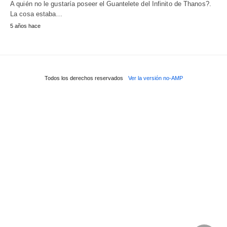
A quién no le gustaría poseer el Guantelete del Infinito de Thanos?.
La cosa estaba…
5 años hace
Todos los derechos reservados
Ver la versión no-AMP