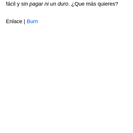
fácil y
sin pagar ni un duro
. ¿Que más quieres?
Enlace |
Burn