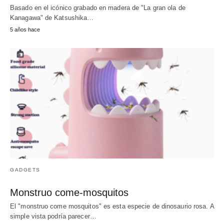
Basado en el icónico grabado en madera de "La gran ola de
Kanagawa" de Katsushika…
5 años hace
GADGETS
Monstruo come-mosquitos
El "monstruo come mosquitos" es esta especie de dinosaurio rosa. A
simple vista podría parecer…