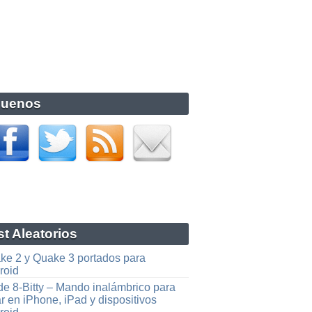
guenos
t Aleatorios
ke 2 y Quake 3 portados para
roid
de 8-Bitty – Mando inalámbrico para
r en iPhone, iPad y dispositivos