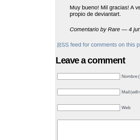
Muy bueno! Mil gracias! A v
propio de deviantart.
Comentario by Rare — 4 ju
RSS
feed for comments on this p
Leave a comment
Nombre (
Mail (will
Web