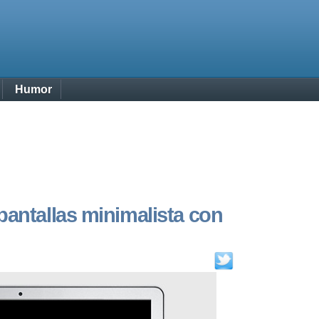
Humor
pantallas minimalista con