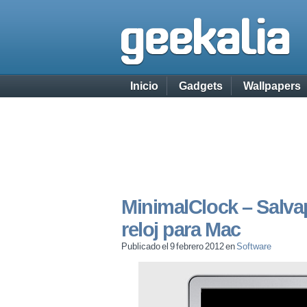
Inicio
Gadgets
Wallpapers
MinimalClock – Salva
reloj para Mac
Publicado el 9 febrero 2012 en
Software