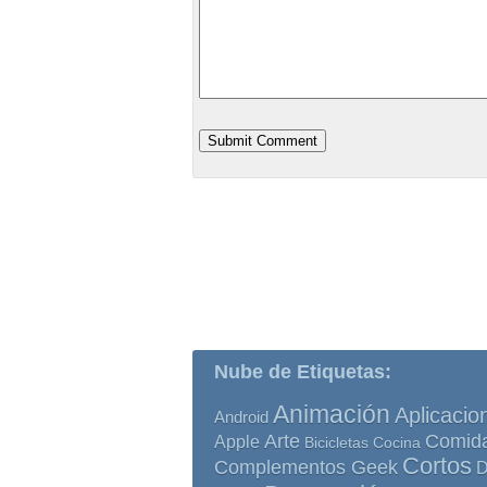
Nube de Etiquetas:
Animación
Aplicacio
Android
Comid
Arte
Apple
Bicicletas
Cocina
Cortos
Complementos Geek
D