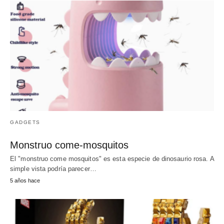
GADGETS
Monstruo come-mosquitos
El "monstruo come mosquitos" es esta especie de dinosaurio rosa. A
simple vista podría parecer…
5 años hace