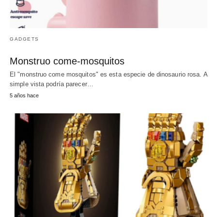
GADGETS
Monstruo come-mosquitos
El "monstruo come mosquitos" es esta especie de dinosaurio rosa. A
simple vista podría parecer…
5 años hace