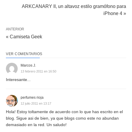
ARKCANARY II, un altavoz estilo gramófono para
iPhone 4 »
ANTERIOR
« Camiseta Geek
VER COMENTARIOS
Marcos J.
13 febrero 2011 en 16:50
Interesante...
perfumes rioja
12 julio 2011 en 13:17
Hola! Estoy toltamente de acuerdo con lo que has escrito en el
blog. Sigue asi de bien, ya que blogs como este no abundan
demasiado en la red. Un saludo!