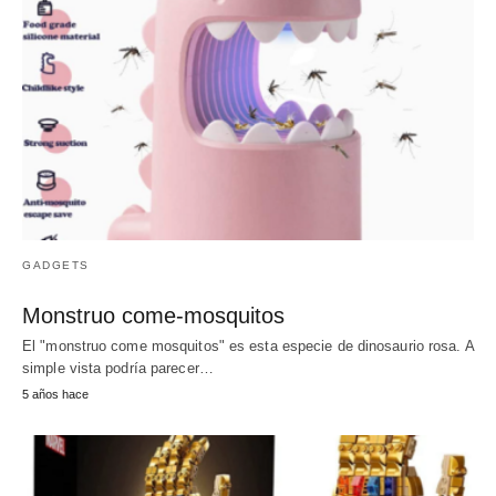
GADGETS
Monstruo come-mosquitos
El "monstruo come mosquitos" es esta especie de dinosaurio rosa. A
simple vista podría parecer…
5 años hace