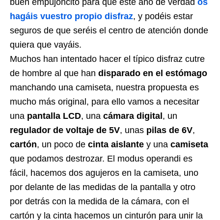
buen empujoncito para que este año de verdad
os
hagáis vuestro propio disfraz
, y podéis estar
seguros de que seréis el centro de atención donde
quiera que vayáis.
Muchos han intentado hacer el típico disfraz cutre
de hombre al que han
disparado en el estómago
manchando una camiseta, nuestra propuesta es
mucho más original, para ello vamos a necesitar
una
pantalla LCD
, una
cámara digital
, un
regulador de voltaje de 5V
, unas
pilas de 6V
,
cartón
, un poco de
cinta aislante
y una
camiseta
que podamos destrozar. El modus operandi es
fácil, hacemos dos agujeros en la camiseta, uno
por delante de las medidas de la pantalla y otro
por detrás con la medida de la cámara, con el
cartón y la cinta hacemos un cinturón para unir la