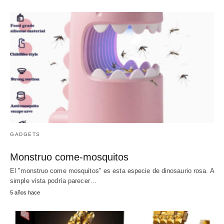
GADGETS
Monstruo come-mosquitos
El "monstruo come mosquitos" es esta especie de dinosaurio rosa. A
simple vista podría parecer…
5 años hace