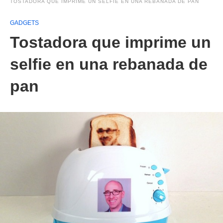
TOSTADORA QUE IMPRIME UN SELFIE EN UNA REBANADA DE PAN
GADGETS
Tostadora que imprime un
selfie en una rebanada de
pan