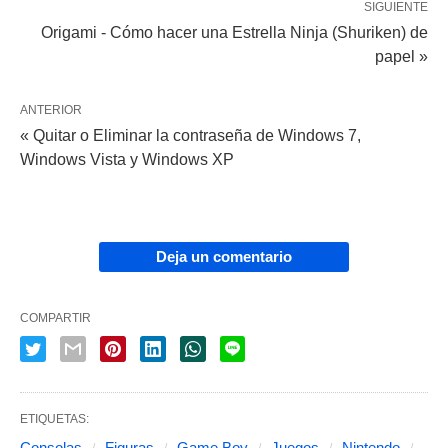
SIGUIENTE
Origami - Cómo hacer una Estrella Ninja (Shuriken) de
papel »
ANTERIOR
« Quitar o Eliminar la contraseña de Windows 7,
Windows Vista y Windows XP
Deja un comentario
COMPARTIR
ETIQUETAS:
Consolas
Figuras
Game Boy
Juegos
Nintendo