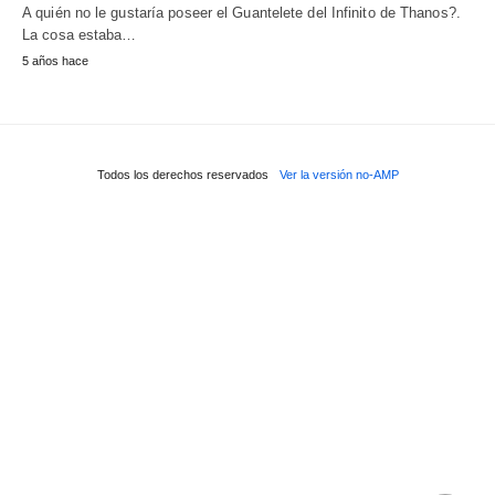
A quién no le gustaría poseer el Guantelete del Infinito de Thanos?.
La cosa estaba…
5 años hace
Todos los derechos reservados
Ver la versión no-AMP