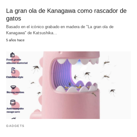
La gran ola de Kanagawa como rascador de
gatos
Basado en el icónico grabado en madera de "La gran ola de
Kanagawa" de Katsushika…
5 años hace
GADGETS