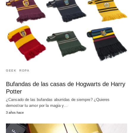
GEEK
ROPA
Bufandas de las casas de Hogwarts de Harry
Potter
¿Cansado de las bufandas aburridas de siempre? ¿Quieres
demostrar tu amor por la magia y…
3 años hace