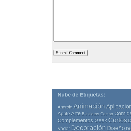
Nube de Etiquetas:
Animación
Aplicacio
Android
Comid
Arte
Apple
Bicicletas
Cocina
Cortos
Complementos Geek
D
Decoración
Diseño
Vader
Di