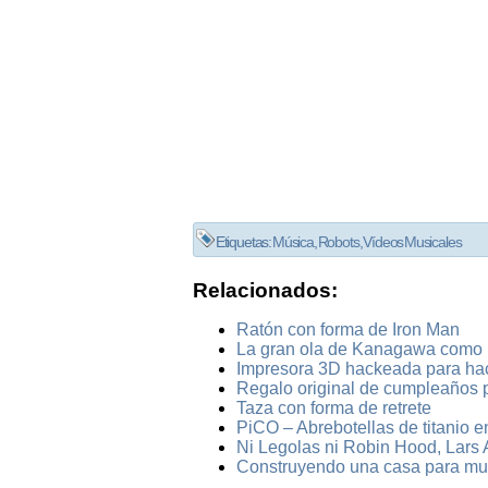
Etiquetas:
Música
,
Robots
,
Vídeos Musicales
Relacionados:
Ratón con forma de Iron Man
La gran ola de Kanagawa como 
Impresora 3D hackeada para ha
Regalo original de cumpleaños 
Taza con forma de retrete
PiCO – Abrebotellas de titanio e
Ni Legolas ni Robin Hood, Lars A
Construyendo una casa para mu