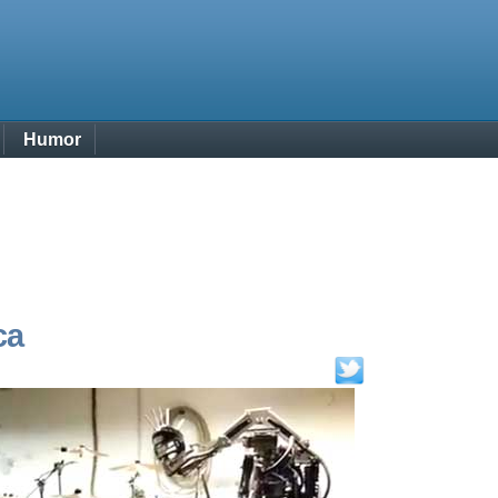
Humor
ca