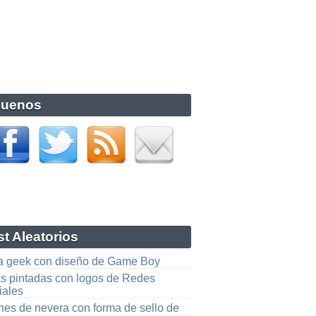
guenos
t Aleatorios
a geek con diseño de Game Boy
s pintadas con logos de Redes
iales
nes de nevera con forma de sello de