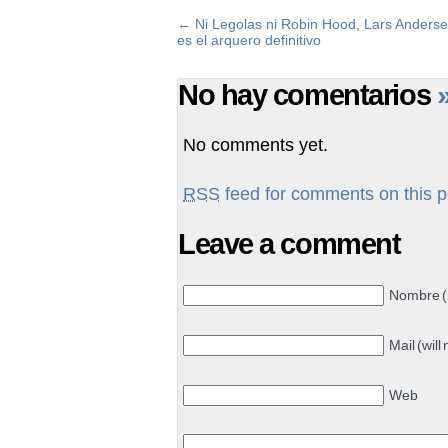
←
Ni Legolas ni Robin Hood, Lars Anders
es el arquero definitivo
No hay comentarios
No comments yet.
RSS
feed for comments on this p
Leave a comment
Nombre (
Mail (will
Web