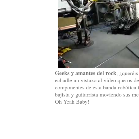
Geeks y amantes del rock
, ¿queréi
echadle un vistazo al vídeo que os de
componentes de esta banda robótica t
bajista y guitarrista moviendo sus
me
Oh Yeah Baby!