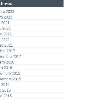
chivos
rero 2023
ro 2023
o 2021
io 2021
o 2021
l 2021
zo 2021
ubre 2017
tiembre 2017
rero 2016
ro 2016
iembre 2015
tiembre 2015
o 2015
io 2015
o 2015