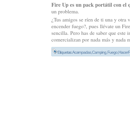
Fire Up es un pack portátil con el 
un problema.
¿Tus amigos se ríen de ti una y otra
encender fuego?, pues llévate un Fir
sencilla. Pero has de saber que este i
comercializan por nada más y nada 
Etiquetas:
Acampadas
,
Camping
,
Fuego
,
Hacer 