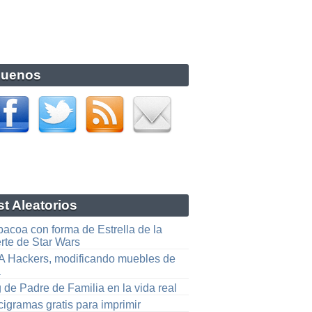
guenos
t Aleatorios
bacoa con forma de Estrella de la
rte de Star Wars
A Hackers, modificando muebles de
a
 de Padre de Familia en la vida real
igramas gratis para imprimir