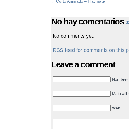
←
Corto Animado – Playmate
No hay comentarios
No comments yet.
RSS
feed for comments on this p
Leave a comment
Nombre (
Mail (will
Web