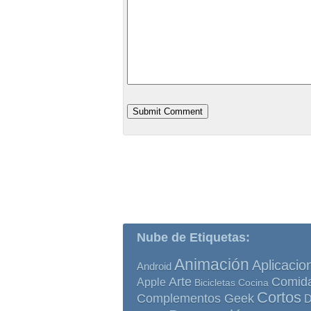
Nube de Etiquetas:
Animación
Aplicacio
Android
Comid
Arte
Apple
Bicicletas
Cocina
Cortos
Complementos Geek
D