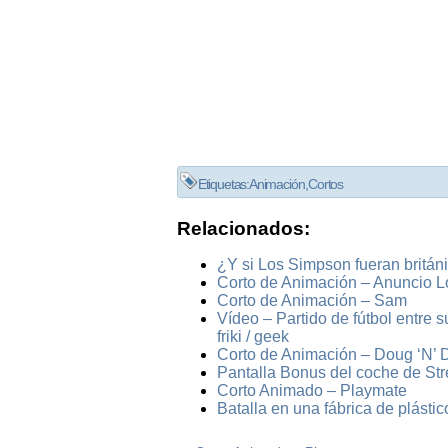
Etiquetas:
Animación
,
Cortos
Relacionados:
¿Y si Los Simpson fueran britán
Corto de Animación – Anuncio L
Corto de Animación – Sam
Vídeo – Partido de fútbol entre 
friki / geek
Corto de Animación – Doug ‘N’ 
Pantalla Bonus del coche de Stre
Corto Animado – Playmate
Batalla en una fábrica de plásti