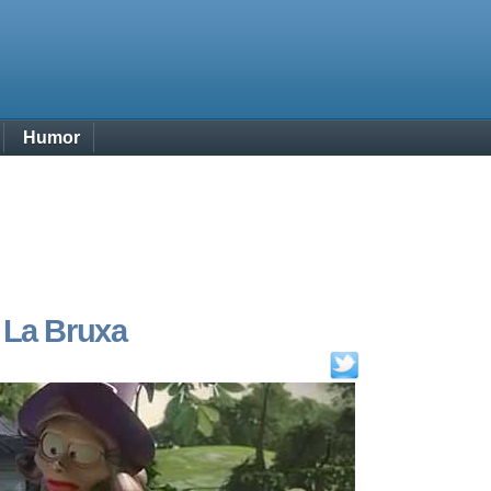
Humor
 La Bruxa