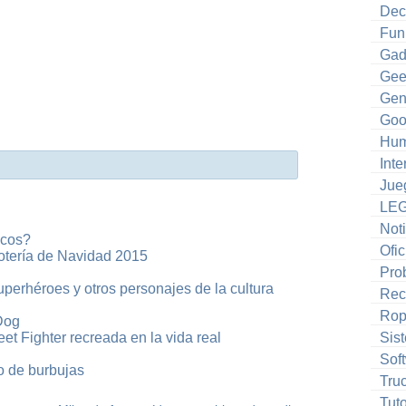
Dec
Fun
Gad
Gee
Gen
Goo
Hum
Inte
Jue
LE
Noti
icos?
Ofic
otería de Navidad 2015
Pro
superhéroes y otros personajes de la cultura
Rec
Ro
Dog
et Fighter recreada en la vida real
Sis
Sof
co de burbujas
Tru
Tuto