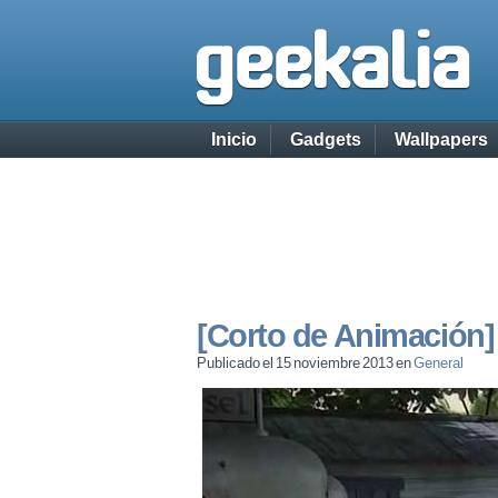
Inicio
Gadgets
Wallpapers
[Corto de Animación]
Publicado el 15 noviembre 2013 en
General