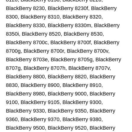
BlackBerry 8230, BlackBerry 8230f, BlackBerry
8300, BlackBerry 8310, BlackBerry 8320,
BlackBerry 8330, BlackBerry 8330m, BlackBerry
8350i, BlackBerry 8520, BlackBerry 8530,
BlackBerry 8700c, BlackBerry 8700f, BlackBerry
8700g, BlackBerry 8700r, BlackBerry 8700v,
BlackBerry 8703e, BlackBerry 8705g, BlackBerry
8707g, BlackBerry 8707h, BlackBerry 8707v,
BlackBerry 8800, BlackBerry 8820, BlackBerry
8830, BlackBerry 8900, BlackBerry 8910,
BlackBerry 8980, BlackBerry 9000, BlackBerry
9100, BlackBerry 9105, BlackBerry 9300,
BlackBerry 9330, BlackBerry 9350, BlackBerry
9360, BlackBerry 9370, BlackBerry 9380,
BlackBerry 9500, BlackBerry 9520, BlackBerry