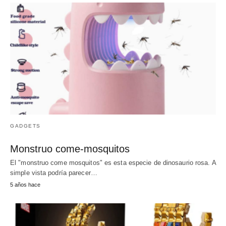
GADGETS
Monstruo come-mosquitos
El "monstruo come mosquitos" es esta especie de dinosaurio rosa. A
simple vista podría parecer…
5 años hace