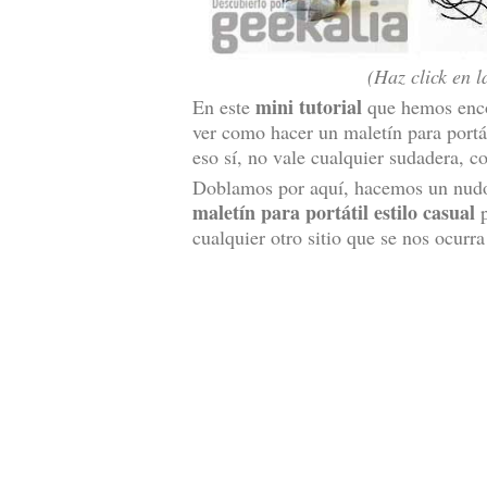
(Haz click en 
mini tutorial
En este
que hemos enc
ver como hacer un maletín para portá
eso sí, no vale cualquier sudadera, 
Doblamos por aquí, hacemos un nudo p
maletín para portátil estilo casual
p
cualquier otro sitio que se nos ocur