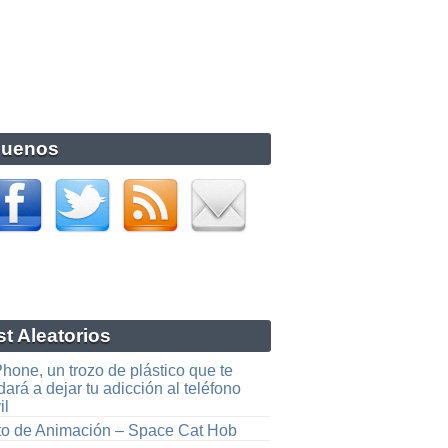
guenos
t Aleatorios
hone, un trozo de plástico que te
ará a dejar tu adicción al teléfono
il
to de Animación – Space Cat Hob