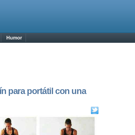
Humor
n para portátil con una