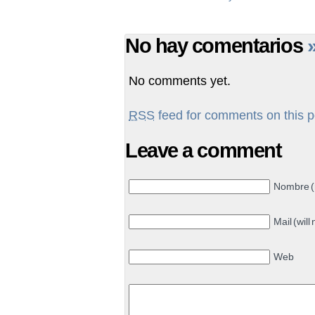
No hay comentarios
No comments yet.
RSS
feed for comments on this p
Leave a comment
Nombre (
Mail (will
Web