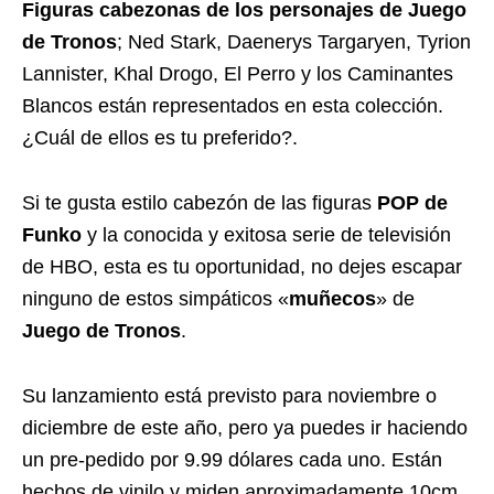
Figuras cabezonas de los personajes de Juego
de Tronos
; Ned Stark, Daenerys Targaryen, Tyrion
Lannister, Khal Drogo, El Perro y los Caminantes
Blancos están representados en esta colección.
¿Cuál de ellos es tu preferido?.
Si te gusta estilo cabezón de las figuras
POP de
Funko
y la conocida y exitosa serie de televisión
de HBO, esta es tu oportunidad, no dejes escapar
ninguno de estos simpáticos «
muñecos
» de
Juego de Tronos
.
Su lanzamiento está previsto para noviembre o
diciembre de este año, pero ya puedes ir haciendo
un pre-pedido por 9.99 dólares cada uno. Están
hechos de vinilo y miden aproximadamente 10cm