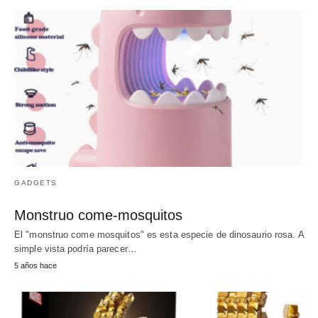
GADGETS
Monstruo come-mosquitos
El "monstruo come mosquitos" es esta especie de dinosaurio rosa. A
simple vista podría parecer…
5 años hace