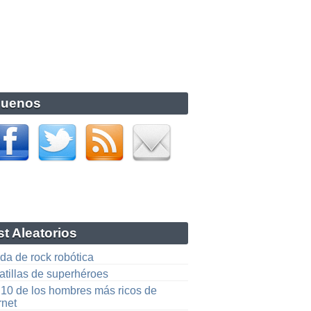
guenos
t Aleatorios
da de rock robótica
atillas de superhéroes
 10 de los hombres más ricos de
rnet