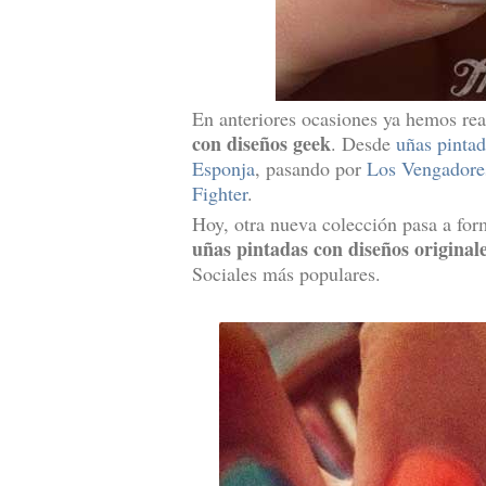
En anteriores ocasiones ya hemos rea
con diseños geek
. Desde
uñas pinta
Esponja
, pasando por
Los Vengadore
Fighter
.
Hoy, otra nueva colección pasa a form
uñas pintadas con diseños original
Sociales más populares.